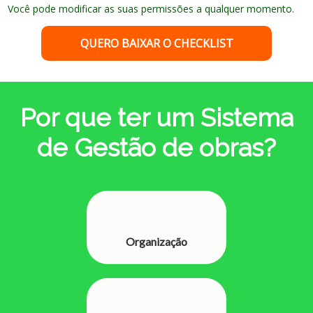
Você pode modificar as suas permissões a qualquer momento.
QUERO BAIXAR O CHECKLIST
Por que ter um Sistema
de Gestão de obras?
Organização